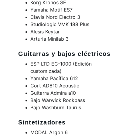
Korg Kronos SE
Yamaha Motif ES7
Clavia Nord Electro 3
Studiologic VMK 188 Plus
Alesis Keytar
Arturia Minilab 3
Guitarras y bajos eléctricos
ESP LTD EC-1000 (Edición 
customizada)
Yamaha Pacífica 612
Cort AD810 Acoustic
Guitarra Admira a10
Bajo Warwick Rockbass
Bajo Washburn Taurus
Sintetizadores 
MODAL Argon 6 