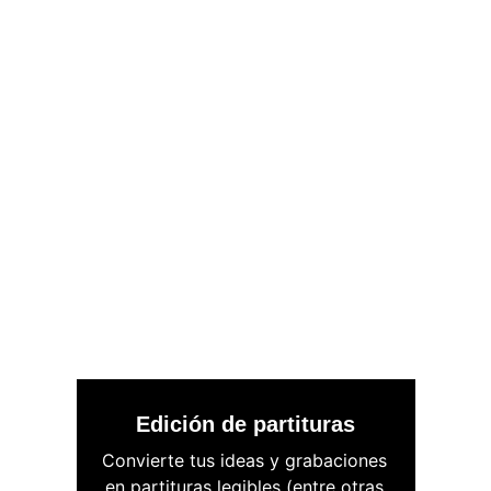
Edición de partituras
Convierte tus ideas y grabaciones 
en partituras legibles (entre otras 