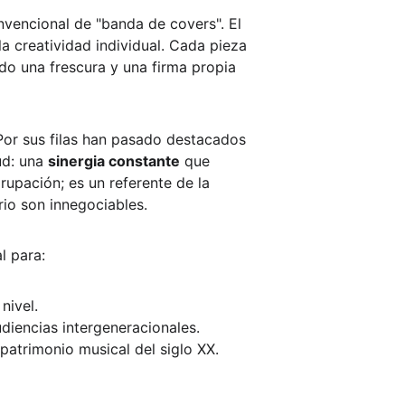
vencional de "banda de covers". El 
la creatividad individual. Cada pieza 
do una frescura y una firma propia 
Por sus filas han pasado destacados 
d: una 
sinergia constante
 que 
upación; es un referente de la 
rio son innegociables.
l para:
nivel.
iencias intergeneracionales.
patrimonio musical del siglo XX.