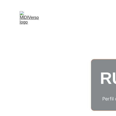
R
Perfil