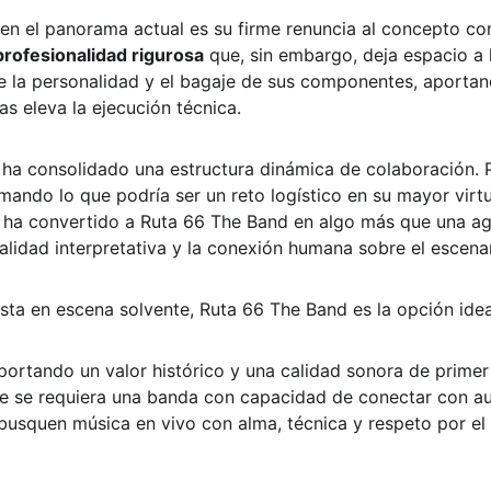
en el panorama actual es su firme renuncia al concepto con
profesionalidad rigurosa
 que, sin embargo, deja espacio a 
de la personalidad y el bagaje de sus componentes, aportan
as eleva la ejecución técnica.
da ha consolidado una estructura dinámica de colaboración. 
mando lo que podría ser un reto logístico en su mayor virtu
a ha convertido a Ruta 66 The Band en algo más que una agr
calidad interpretativa y la conexión humana sobre el escena
sta en escena solvente, Ruta 66 The Band es la opción idea
portando un valor histórico y una calidad sonora de primer 
e se requiera una banda con capacidad de conectar con aud
busquen música en vivo con alma, técnica y respeto por el 